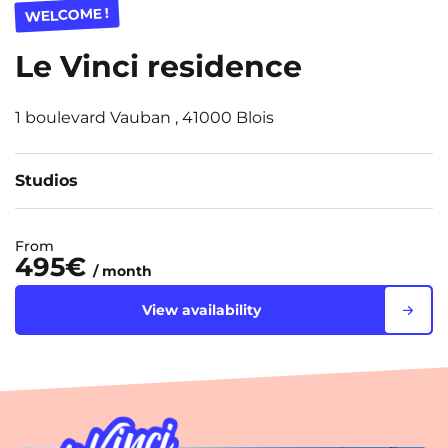
WELCOME !
Le Vinci residence
1 boulevard Vauban , 41000 Blois
Studios
From
495€
/ month
View availability