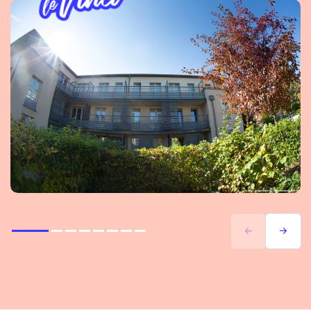
Previous
Next