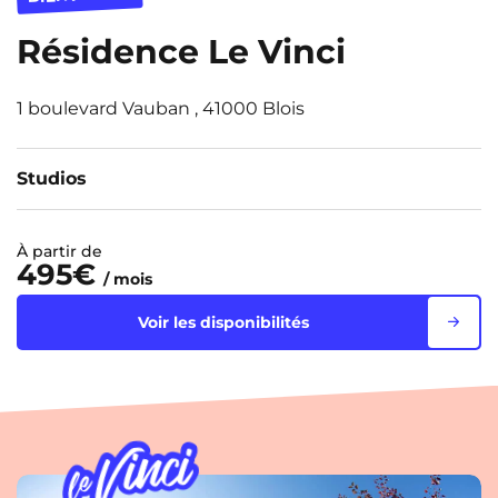
Résidence Le Vinci
1 boulevard Vauban , 41000 Blois
Studios
À partir de
495€
/ mois
Voir les disponibilités