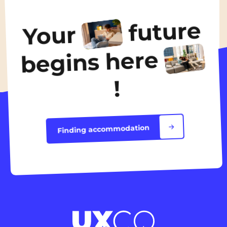
From
775€
/ month
future
Your
Discover the accommodation
begins here
!
Finding accommodation