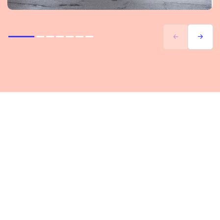
Previous
Next