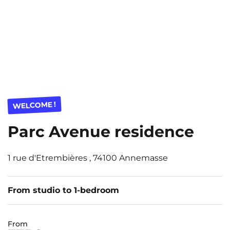
WELCOME !
Parc Avenue residence
1 rue d'Etrembières , 74100 Annemasse
From studio to 1-bedroom
From