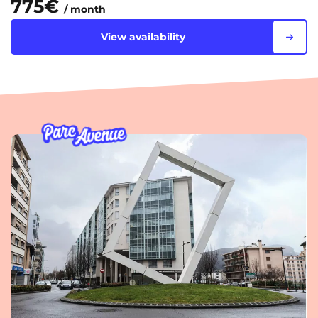
775€
/ month
View availability