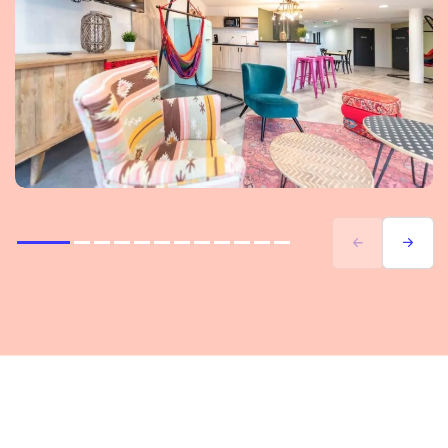
Previous
Next