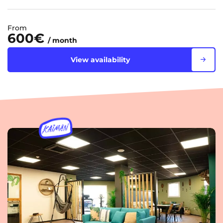
From
600€
/ month
View availability