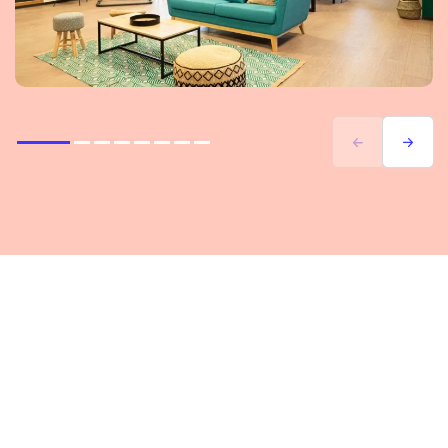
Previous
Next