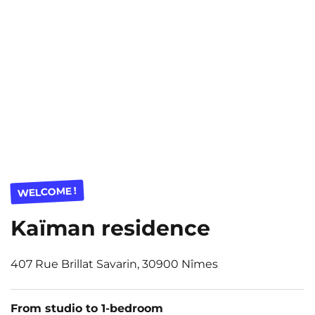
WELCOME !
Kaïman residence
407 Rue Brillat Savarin, 30900 Nîmes
From studio to 1-bedroom