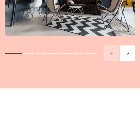
Previous
Next