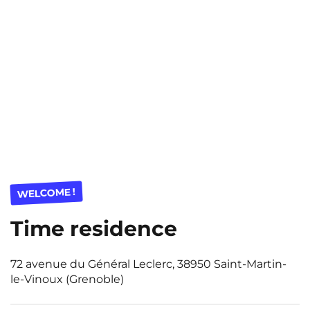
WELCOME !
Time residence
72 avenue du Général Leclerc, 38950 Saint-Martin-
le-Vinoux (Grenoble)