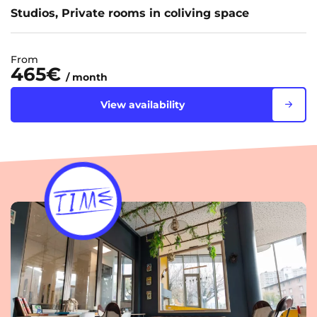
Studios, Private rooms in coliving space
From
465€
/ month
View availability