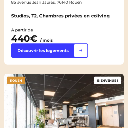
85 avenue Jean Jaurès, 76140 Rouen
Studios, T2, Chambres privées en coliving
À partir de
440€
/ mois
Découvrir les logements
ROUEN
BIENVENUE !