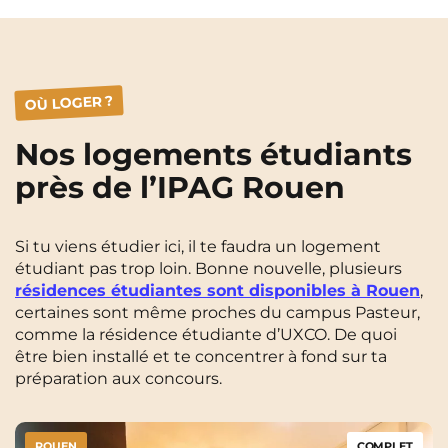
OÙ LOGER ?
Nos logements étudiants
près de l’IPAG Rouen
Si tu viens étudier ici, il te faudra un logement
étudiant pas trop loin. Bonne nouvelle, plusieurs
résidences étudiantes sont disponibles à Rouen
,
certaines sont même proches du campus Pasteur,
comme la résidence étudiante d’UXCO. De quoi
être bien installé et te concentrer à fond sur ta
préparation aux concours.
ROUEN
COMPLET