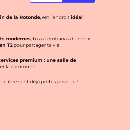
in de la Rotonde
, est l’endroit
idéal
nts modernes
, tu as l’embarras du choix :
 en T2
pour partager ta vie.
services premium : une salle de
er la commune.
la fibre sont déjà prêtes pour toi !