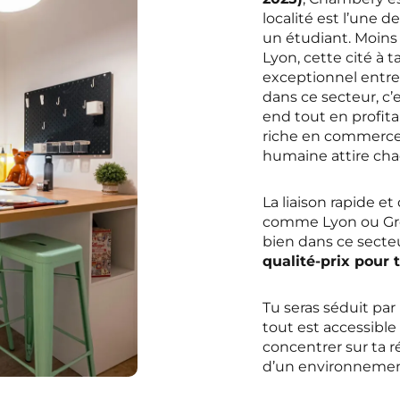
localité est l’une d
un étudiant. Moins
Lyon, cette cité à t
exceptionnel entre
dans ce secteur, c’es
end tout en profit
riche en commerces. 
humaine attire cha
La liaison rapide e
comme Lyon ou Gren
bien dans ce secte
qualité-prix pour 
Tu seras séduit par 
tout est accessible
concentrer sur ta r
d’un environnement