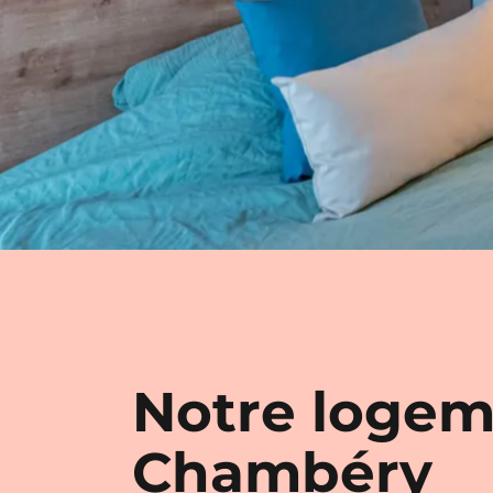
Notre logem
Chambéry