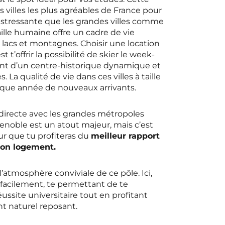
es villes les plus agréables de France pour
 stressante que les grandes villes comme
aille humaine offre un cadre de vie
 lacs et montagnes. Choisir une location
t t’offrir la possibilité de skier le week-
ant d’un centre-historique dynamique et
La qualité de vie dans ces villes à taille
que année de nouveaux arrivants.
t directe avec les grandes métropoles
oble est un atout majeur, mais c’est
ur que tu profiteras du
meilleur rapport
ton logement.
l’atmosphère conviviale de ce pôle. Ici,
 facilement, te permettant de te
éussite universitaire tout en profitant
 naturel reposant.