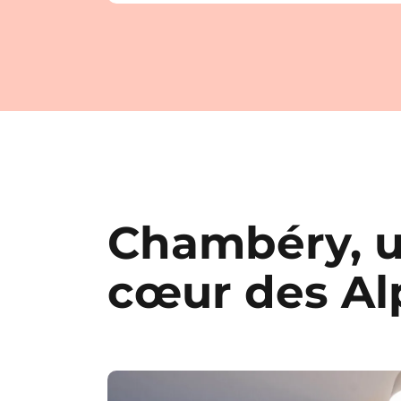
Chambéry, un
cœur des Al