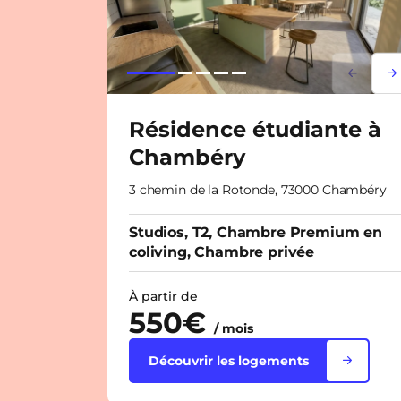
Lorem i
Lor
Résidence étudiante à
Chambéry
3 chemin de la Rotonde, 73000 Chambéry
Studios, T2, Chambre Premium en
coliving, Chambre privée
À partir de
550€
/ mois
Découvrir les logements