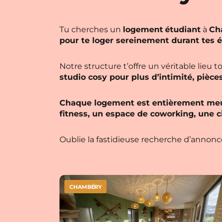
Tu cherches un
logement
étudiant
à
Ch
pour te loger sereinement durant tes 
Notre structure t’offre un véritable lieu 
studio cosy pour plus d’intimité, pièce
Chaque logement est entièrement meu
fitness, un espace de coworking, une 
Oublie la fastidieuse recherche d’annonces 
CHAMBÉRY