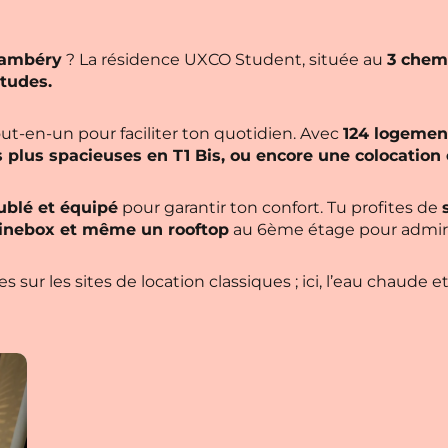
ambéry
? La résidence UXCO Student, située au
3 chem
études.
tout-en-un pour faciliter ton quotidien. Avec
124 logeme
s plus spacieuses en T1 Bis, ou encore une colocation
blé et équipé
pour garantir ton confort. Tu profites de
cinebox et même un rooftop
au 6ème étage pour admir
sur les sites de location classiques ; ici, l’eau chaude et 