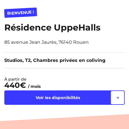
BIENVENUE !
Résidence UppeHalls
85 avenue Jean Jaurès, 76140 Rouen
Studios, T2, Chambres privées en coliving
À partir de
440€
/ mois
Voir les disponibilités