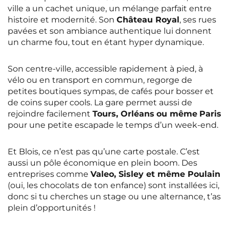
ville a un cachet unique, un mélange parfait entre
histoire et modernité. Son
Château Royal
, ses rues
pavées et son ambiance authentique lui donnent
un charme fou, tout en étant hyper dynamique.
Son centre-ville, accessible rapidement à pied, à
vélo ou en transport en commun, regorge de
petites boutiques sympas, de cafés pour bosser et
de coins super cools. La gare permet aussi de
rejoindre facilement
Tours, Orléans
ou même
Paris
pour une petite escapade le temps d’un week-end.
Et Blois, ce n’est pas qu’une carte postale. C’est
aussi un pôle économique en plein boom. Des
entreprises comme
Valeo, Sisley et même Poulain
(oui, les chocolats de ton enfance) sont installées ici,
donc si tu cherches un stage ou une alternance, t’as
plein d’opportunités !