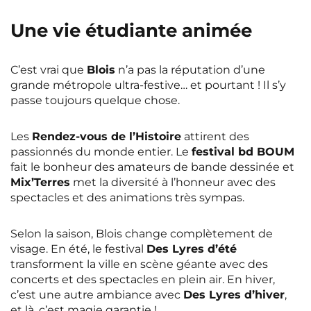
Une vie étudiante animée
C’est vrai que
Blois
n’a pas la réputation d’une
grande métropole ultra-festive… et pourtant ! Il s’y
passe toujours quelque chose.
Les
Rendez-vous de l’Histoire
attirent des
passionnés du monde entier. Le
festival bd BOUM
fait le bonheur des amateurs de bande dessinée et
Mix’Terres
met la diversité à l’honneur avec des
spectacles et des animations très sympas.
Selon la saison, Blois change complètement de
visage. En été, le festival
Des Lyres d’été
transforment la ville en scène géante avec des
concerts et des spectacles en plein air. En hiver,
c’est une autre ambiance avec
Des Lyres d’hiver
,
et là, c’est magie garantie !