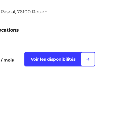
e Pascal, 76100 Rouen
ocations
€
Voir les disponibilités
/ mois