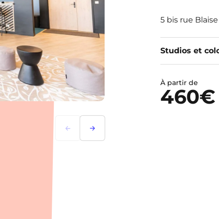
5 bis rue Blais
Studios et col
À partir de
460
Précédent
Suivant