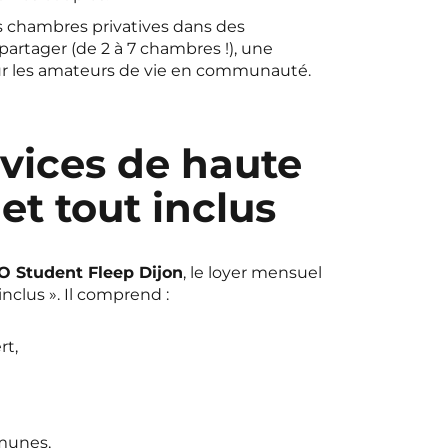
 chambres privatives dans des
partager (de 2 à 7 chambres !), une
ur les amateurs de vie en communauté.
vices de haute
 et tout inclus
 Student Fleep Dijon
, le loyer mensuel
inclus ». Il comprend :
rt,
munes,