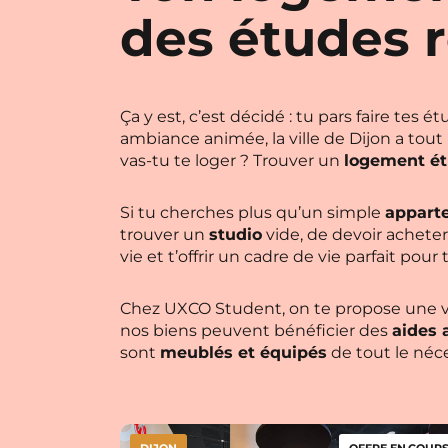
des études r
Ça y est, c’est décidé : tu pars faire tes
ambiance animée, la ville de Dijon a tout
vas-tu te loger ? Trouver un
logement ét
Si tu cherches plus qu’un simple
appart
trouver un
studio
vide, de devoir acheter
vie et t’offrir un cadre de vie parfait pour
Chez UXCO Student, on te propose une va
nos biens peuvent bénéficier des
aides 
sont
meublés et équipés
de tout le néc