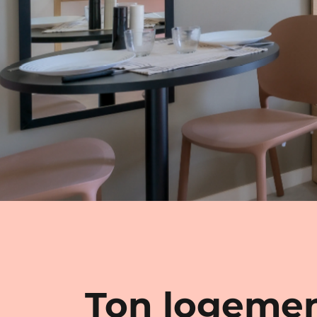
Ton logemen