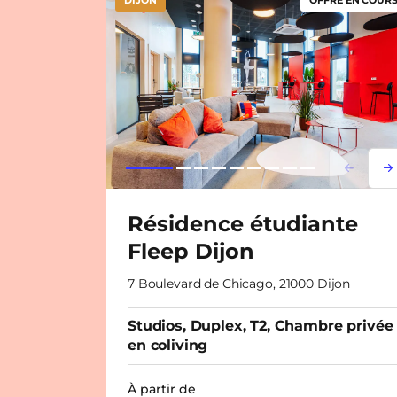
DIJON
OFFRE EN COURS
Lorem i
Lor
Résidence étudiante
Fleep Dijon
7 Boulevard de Chicago, 21000 Dijon
Studios, Duplex, T2, Chambre privée
en coliving
À partir de