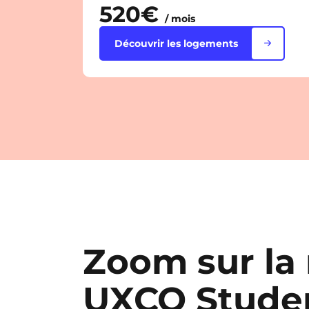
520€
/ mois
Découvrir les logements
Zoom sur la
UXCO Studen