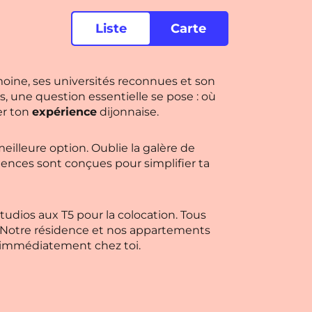
Liste
Carte
rimoine, ses universités reconnues et son
s, une question essentielle se pose : où
er ton
expérience
dijonnaise.
eilleure option. Oublie la galère de
idences sont conçues pour simplifier ta
tudios aux T5 pour la colocation. Tous
 Notre résidence et nos appartements
s immédiatement chez toi.