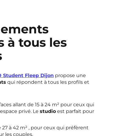
gements
 à tous les
s
 Student Fleep Dijon
propose une
ts
qui répondent à tous les profils et
aces allant de 15 à 24 m² pour ceux qui
 espace privé. Le
studio
est parfait pour
 27 à 42 m² , pour ceux qui préfèrent
r les couples.