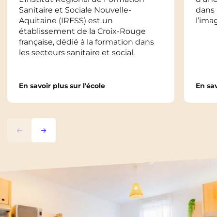
Sanitaire et Sociale Nouvelle-
dans 
Aquitaine (IRFSS) est un
l’ima
établissement de la Croix-Rouge
française, dédié à la formation dans
les secteurs sanitaire et social.​
En savoir plus sur l'école
En sav
Précédent
Suivant