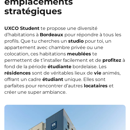
emplacements
stratégiques
UXCO
Student
te propose une diversité
d’habitations à
Bordeaux
pour répondre à tous les
profils. Que tu cherches un
studio
pour toi, un
appartement avec chambre privée ou une
colocation, ces habitations
meublées
te
permettent de t’installer facilement et de
profitez
à
fond de la période
étudiante
bordelaise. Les
résidences
sont de véritables lieux de
vie
animés,
offrant un cadre
étudiant
unique. Elles sont
parfaites pour rencontrer d’autres
locataires
et
créer une super ambiance.