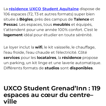
La
résidence UXCO Student Aquitaine
dispose de
106 espaces (T2, T3 et autres formats) super bien
située à
Bègles
, près des campus de
Talence
et
Pessac
. Les espaces, tous
meublés
et équipés,
t’attendent pour une année 100% confort. C’est le
logement
idéal pour étudier en toute sérénité.
Le loyer inclut la
wifi
, le kit vaisselle, le chauffage,
l’eau froide, l’eau chaude et l’électricité. Côté
services
pour les
locataires
, la
résidence
propose
un parking, un kit linge et une laverie automatique.
Différents formats de
studios
sont
disponibles
.
UXCO Student Grenad’Inn : 119
espaces au cœur du
centre
–
ville