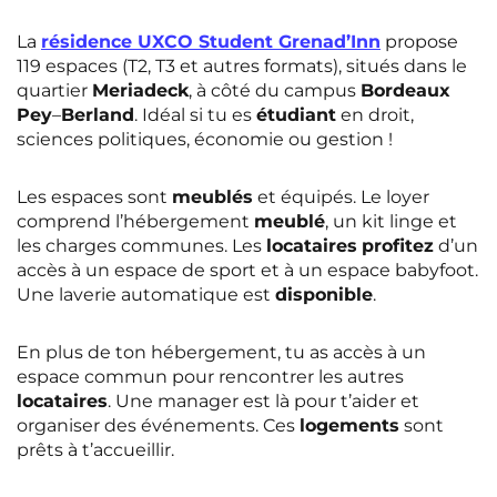
La
résidence
UXCO
Student
Grenad’Inn
propose
119 espaces (T2, T3 et autres formats), situés dans le
quartier
Meriadeck
, à côté du campus
Bordeaux
Pey
–
Berland
. Idéal si tu es
étudiant
en droit,
sciences politiques, économie ou gestion !
Les espaces sont
meublés
et équipés. Le loyer
comprend l’hébergement
meublé
, un kit linge et
les charges communes. Les
locataires
profitez
d’un
accès à un espace de sport et à un espace babyfoot.
Une laverie automatique est
disponible
.
En plus de ton hébergement, tu as accès à un
espace commun pour rencontrer les autres
locataires
. Une manager est là pour t’aider et
organiser des événements. Ces
logements
sont
prêts à t’accueillir.