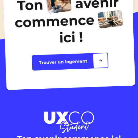
avenir
Ton
Découvrir les logements
commence
ici !
Trouver un logement