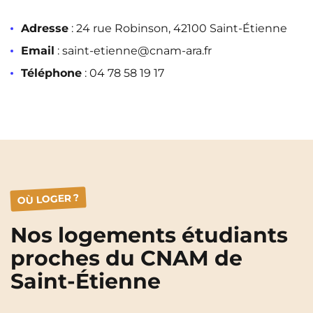
Adresse
: 24 rue Robinson, 42100 Saint-Étienne
Email
: saint-etienne@cnam-ara.fr
Téléphone
: 04 78 58 19 17
OÙ LOGER ?
Nos logements étudiants
proches du CNAM de
Saint-Étienne