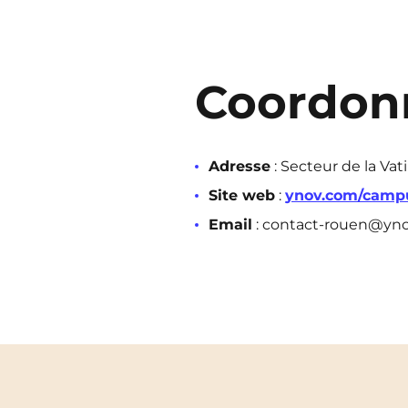
Coordon
Adresse
: Secteur de la Va
Site web
:
ynov.com/camp
Email
: contact-rouen@yn