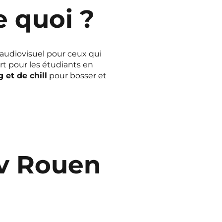
 quoi ?
 audiovisuel pour ceux qui
art pour les étudiants en
 et de chill
pour bosser et
ov Rouen