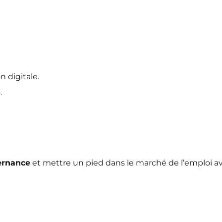
 digitale.
.
ernance
et mettre un pied dans le marché de l’emploi a