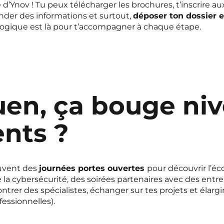
ite d’Ynov ! Tu peux télécharger les brochures, t’inscrire 
nder des informations et surtout,
déposer ton dossier e
gogique est là pour t’accompagner à chaque étape.
en, ça bouge ni
nts ?
uvent des
journées portes ouvertes
pour découvrir l’éc
la cybersécurité, des soirées partenaires avec des entr
ontrer des spécialistes, échanger sur tes projets et élarg
essionnelles).