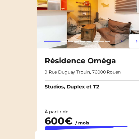
Lorem i
Lor
Résidence Oméga
9 Rue Duguay Trouin, 76000 Rouen
Studios, Duplex et T2
À partir de
600€
/ mois
Découvrir les logements