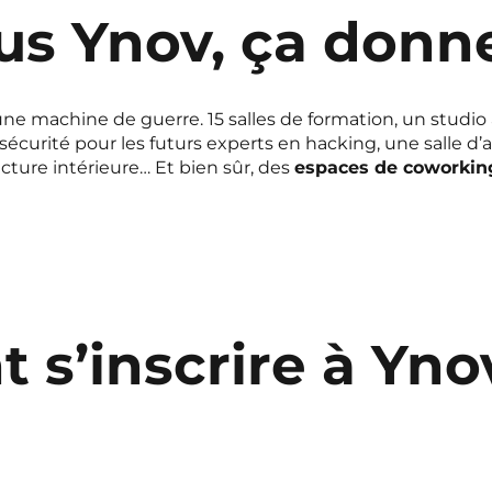
s Ynov, ça donne
ne machine de guerre. 15 salles de formation, un studio
rsécurité pour les futurs experts en hacking, une salle d’
ecture intérieure… Et bien sûr, des
espaces de coworking
s’inscrire à Yn