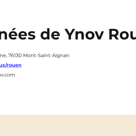
nées de Ynov Ro
tine, 76130 Mont-Saint-Aignan
us/rouen
ov.com