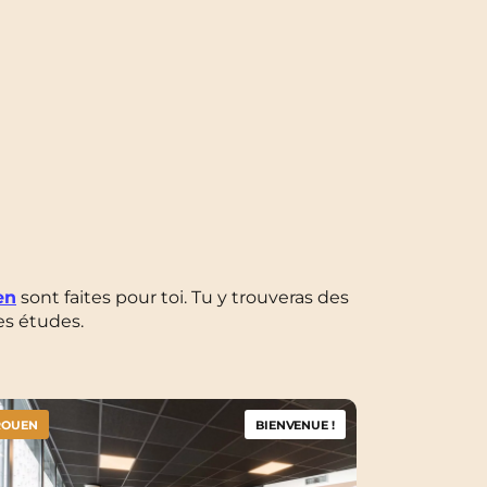
en
sont faites pour
toi. Tu y trouveras des
es études.
ROUEN
BIENVENUE !