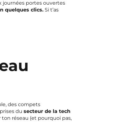
aux journées portes ouvertes
n quelques clics.
Si t’as
veau
ole, des compets
eprises du
secteur de la tech
ir ton réseau (et pourquoi pas,