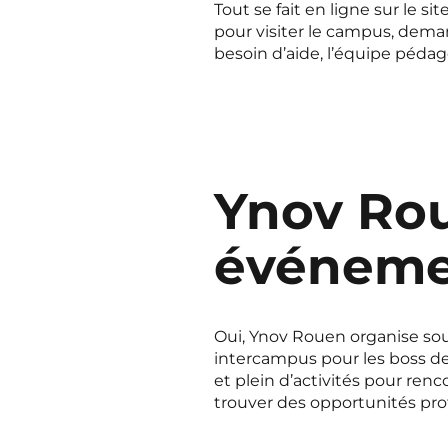
Tout se fait en ligne sur le s
pour visiter le campus, dema
besoin d’aide, l’équipe péda
Ynov Rou
événeme
Oui, Ynov Rouen organise so
intercampus pour les boss de 
et plein d’activités pour renc
trouver des opportunités prof