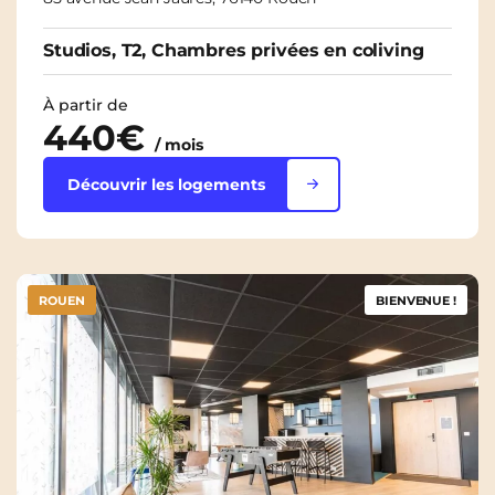
Studios, T2, Chambres privées en coliving
À partir de
440€
/ mois
Découvrir les logements
ROUEN
BIENVENUE !