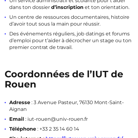
Un service administratif et scolarité pour t’aider
dans ton dossier
d’inscription
et ton orientation.
Un centre de ressources documentaires, histoire
d’avoir tout sous la main pour réussir.
Des événements réguliers, job datings et forums
d’emploi pour t’aider à décrocher un stage ou ton
premier contrat de travail.
Coordonnées de l’IUT de
Rouen
Adresse
: 3 Avenue Pasteur, 76130 Mont-Saint-
Aignan
Email
: iut-rouen@univ-rouen.fr
Téléphone
: +33 2 35 14 60 14