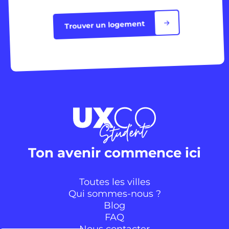
Trouver un logement
Ton avenir commence ici
Toutes les villes
Qui sommes-nous ?
Blog
FAQ