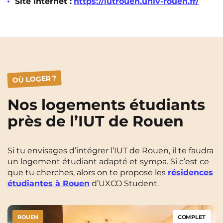
Site internet :
https://iutrouen.univ-rouen.fr/
OÙ LOGER ?
Nos logements étudiants
près de l’IUT de Rouen
Si tu envisages d’intégrer l’IUT de Rouen, il te faudra
un logement étudiant adapté et sympa. Si c’est ce
que tu cherches, alors on te propose les
résidences
étudiantes à Rouen
d’UXCO Student.
ROUEN
COMPLET