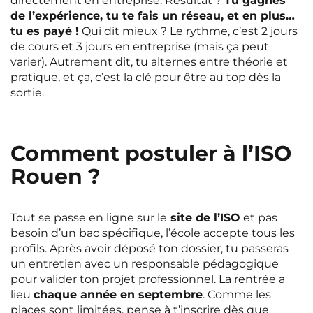
directement en entreprise. Résultat ?
Tu gagnes
de l’expérience, tu te fais un réseau, et en plus…
tu es payé !
Qui dit mieux ? Le rythme, c’est 2 jours
de cours et 3 jours en entreprise (mais ça peut
varier). Autrement dit, tu alternes entre théorie et
pratique, et ça, c’est la clé pour être au top dès la
sortie.
Comment postuler à l’ISO
Rouen ?
Tout se passe en ligne sur le
site de l’ISO
et pas
besoin d’un bac spécifique, l’école accepte tous les
profils. Après avoir déposé ton dossier, tu passeras
un entretien avec un responsable pédagogique
pour valider ton projet professionnel. La rentrée a
lieu
chaque année en septembre
. Comme les
places sont limitées, pense à t’inscrire dès que