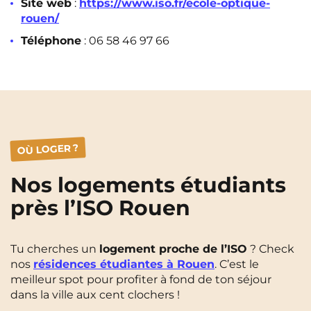
Site web
:
https://www.iso.fr/ecole-optique-
rouen/
Téléphone
: 06 58 46 97 66
OÙ LOGER ?
Nos logements étudiants
près l’ISO Rouen
Tu cherches un
logement proche de l’ISO
? Check
nos
résidences étudiantes à Rouen
. C’est le
meilleur spot pour profiter à fond de ton séjour
dans la ville aux cent clochers !