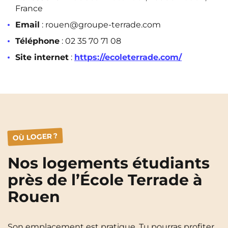
France
Email
: rouen@groupe-terrade.com
Téléphone
: 02 35 70 71 08
Site internet
:
https://ecoleterrade.com/
OÙ LOGER ?
Nos logements étudiants
près de l’École Terrade à
Rouen
Son emplacement est pratique. Tu pourras profiter