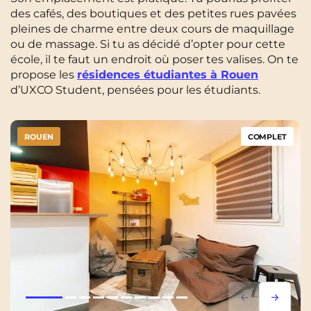
des cafés, des boutiques et des petites rues pavées
pleines de charme entre deux cours de maquillage
ou de massage. Si tu as décidé d’opter pour cette
école, il te faut un endroit où poser tes valises. On te
propose les
résidences étudiantes à Rouen
d’UXCO Student, pensées pour les étudiants.
ROUEN
COMPLET
Lorem ipsum
Lorem i