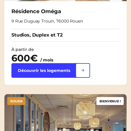
Résidence Oméga
9 Rue Duguay Trouin, 76000 Rouen
Studios, Duplex et T2
À partir de
600€
/ mois
Découvrir les logements
ROUEN
BIENVENUE !