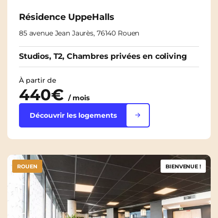
Résidence UppeHalls
85 avenue Jean Jaurès, 76140 Rouen
Studios, T2, Chambres privées en coliving
À partir de
440€
/ mois
Découvrir les logements
ROUEN
BIENVENUE !