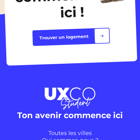
ici !
Trouver un logement
Ton avenir commence ici
Toutes les villes