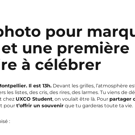
photo pour marqu
 et une première
ire à célébrer
ontpellier. Il est 13h.
Devant les grilles, l’atmosphère e
rs les listes, des cris, des rires, des larmes. Tu viens de d
Et chez
UXCO Student
, on voulait être là. Pour
partager 
t pour
t’offrir un souvenir
que tu garderas toute ta vie.
isé :