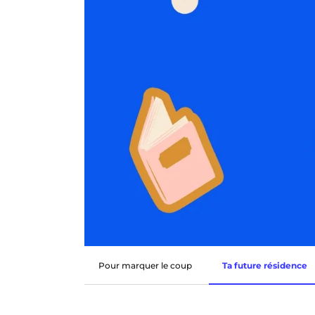
Pour marquer le coup
Ta future résidence