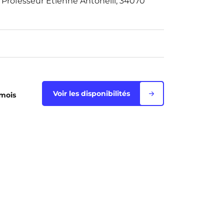
Professeur Etienne Antonelli, 34070
Voir les disponibilités
 mois