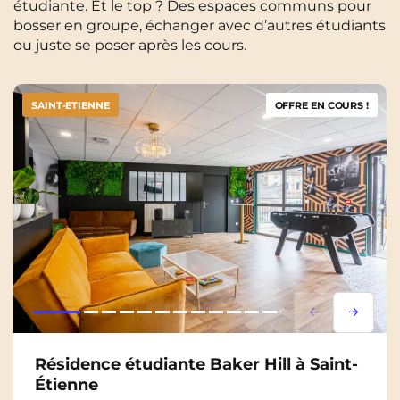
étudiante. Et le top ? Des espaces communs pour
bosser en groupe, échanger avec d’autres étudiants
ou juste se poser après les cours.
SAINT-ETIENNE
OFFRE EN COURS !
Lorem ipsum
Lorem i
Résidence étudiante Baker Hill à Saint-
Étienne