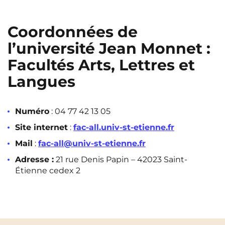
Coordonnées de
l’université Jean Monnet :
Facultés Arts, Lettres et
Langues
Numéro
: 04 77 42 13 05
Site internet
:
fac-all.univ-st-etienne.fr
Mail
:
fac-all@univ-st-etienne.fr
Adresse :
21 rue Denis Papin – 42023 Saint-
Étienne cedex 2