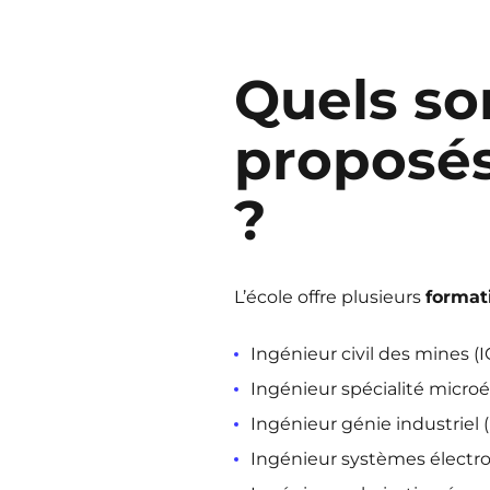
Quels so
proposés
?
L’école offre plusieurs
format
Ingénieur civil des mines (
Ingénieur spécialité micro
Ingénieur génie industriel (
Ingénieur systèmes électr