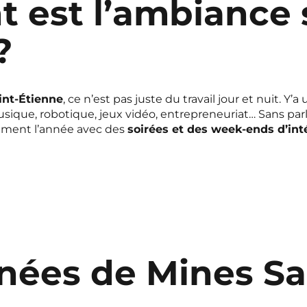
est l’ambiance s
?
int-Étienne
, ce n’est pas juste du travail jour et nuit. Y’
musique, robotique, jeux vidéo, entrepreneuriat… Sans p
thment l’année avec des
soirées et des week-ends d’int
ées de Mines Sa