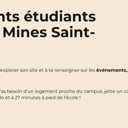
ts étudiants
 Mines Saint-
à explorer son site et à te renseigner sur les
événements,
’as besoin d’un logement proche du campus, jette un c
élo et à 27 minutes à pied de l’école !