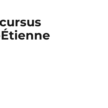
 cursus
-Étienne