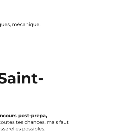
ques, mécanique,
Saint-
ncours post-prépa,
toutes tes chances, mais faut
sserelles possibles.