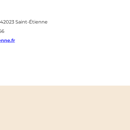
, 42023 Saint-Étienne
66
nne.fr