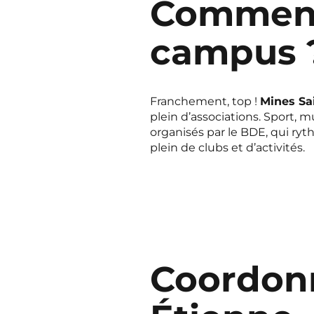
Comment 
campus 
Franchement, top !
Mines Sa
plein d’associations. Sport, 
organisés par le BDE, qui ry
plein de clubs et d’activités.
Coordonn