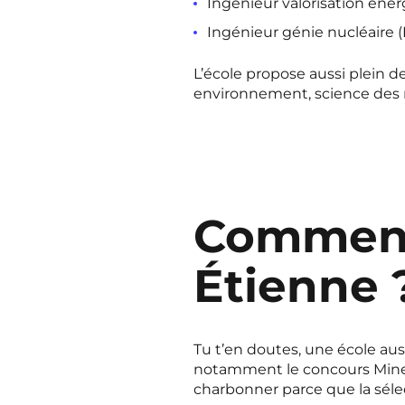
Ingénieur valorisation éner
Ingénieur génie nucléaire (
L’école propose aussi plein d
environnement, science des ma
Comment 
Étienne 
Tu t’en doutes, une école aussi
notamment le concours Mines-P
charbonner parce que la sélect