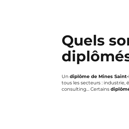
Quels so
diplômés
Un
diplôme de Mines Saint-
tous les secteurs : industri
consulting… Certains
diplôm