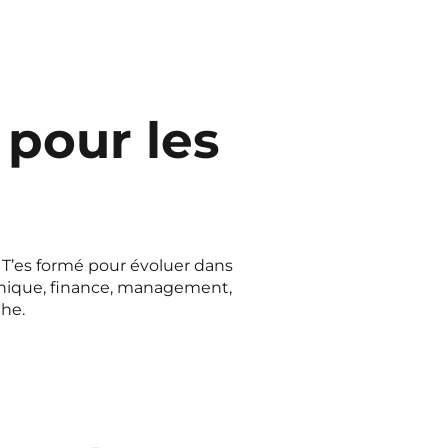
 pour les
. T’es formé pour évoluer dans
ronique, finance, management,
he.