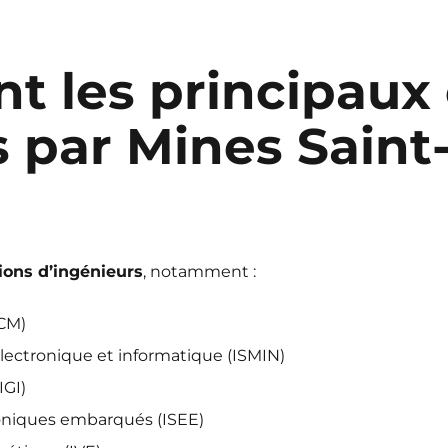
nt les principaux
 par Mines Saint
ions d’ingénieurs
, notamment :
ICM)
électronique et informatique (ISMIN)
IGI)
oniques embarqués (ISEE)