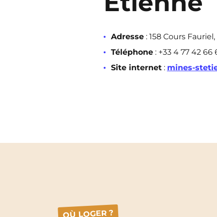
Étienne
Adresse
: 158 Cours Fauriel
Téléphone
: +33 4 77 42 66 
Site internet
:
mines-stetie
OÙ LOGER ?