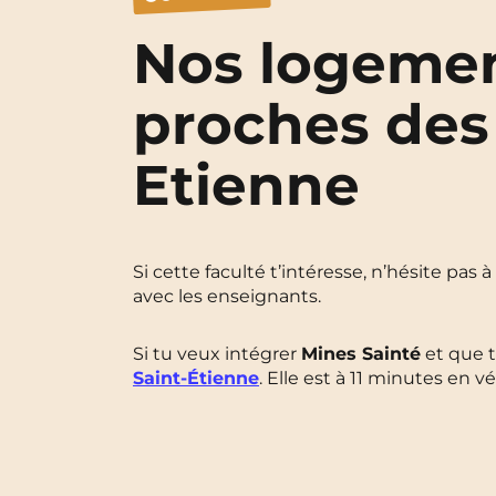
Nos logemen
proches des
Etienne
Si cette faculté t’intéresse, n’hésite pas 
avec les enseignants.
Si tu veux intégrer
Mines Sainté
et que t
Saint-Étienne
. Elle est à 11 minutes en v