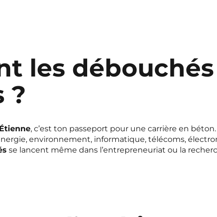
nt les débouchés
 ?
Étienne
, c’est ton passeport pour une carrière en béton
e, énergie, environnement, informatique, télécoms, élect
és
se lancent même dans l’entrepreneuriat ou la recherc