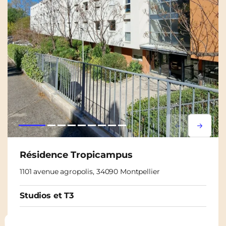
Lorem ipsum
Lorem i
Résidence Tropicampus
1101 avenue agropolis, 34090 Montpellier
Studios et T3
À partir de