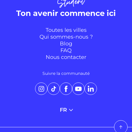
Ton avenir commence ici
Toutes les villes
Qui sommes-nous ?
Blog
FAQ
Nous contacter
Suivre la communauté
Instagram
TikTok
Facebook
YouTube
LinkedIn
FR
Retour