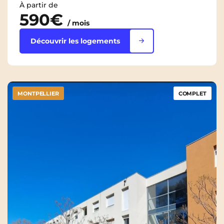
À partir de
590€
/ mois
Découvrir les logements
MONTPELLIER
COMPLET