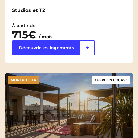
Studios et T2
À partir de
715€
/ mois
Découvrir les logements
MONTPELLIER
OFFRE EN COURS !