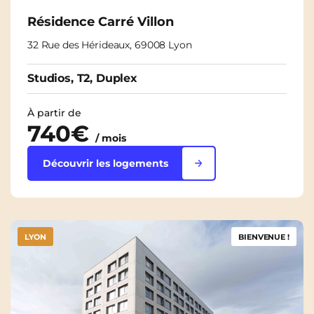
Résidence Carré Villon
32 Rue des Hérideaux, 69008 Lyon
Studios, T2, Duplex
À partir de
740€
/ mois
Découvrir les logements
LYON
BIENVENUE !