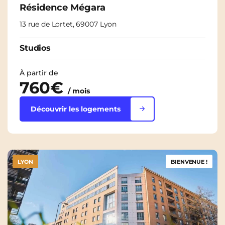
Résidence Mégara
13 rue de Lortet, 69007 Lyon
Studios
À partir de
760€
/ mois
Découvrir les logements
LYON
BIENVENUE !