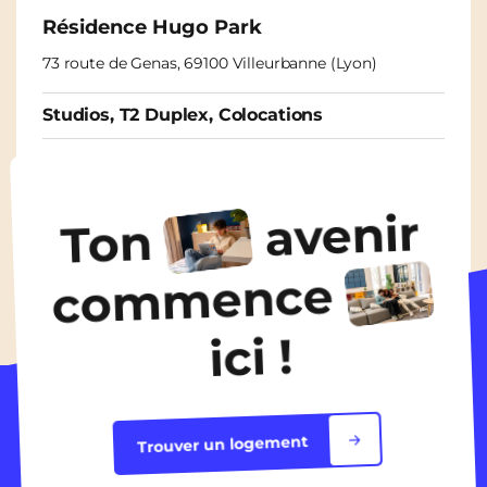
Résidence Hugo Park
73 route de Genas, 69100 Villeurbanne (Lyon)
Studios, T2 Duplex, Colocations
À partir de
630€
/ mois
avenir
Ton
Découvrir les logements
commence
ici !
Trouver un logement