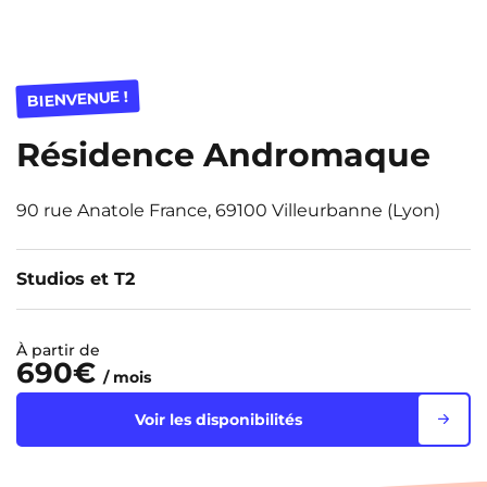
BIENVENUE !
Résidence Andromaque
90 rue Anatole France, 69100 Villeurbanne (Lyon)
Studios et T2
À partir de
690€
/ mois
Voir les disponibilités