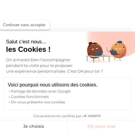
Continuer sans accepter
Salut c'est nous...
les Cookies !
On aimerait bien t’accompagner
pendant ta visite pour te proposer
une expérience personnalisée. C’est OK pour toi ?
Voici pourquoi nous utilisons des cookies.
Partage de données avec Google
Cookies fonctionnels
On vous présente nos cookies
Consentements certifiés par
Trouver un logement
Espaces communs
Avis
Contact Manager
Je choisis
OK pour moi