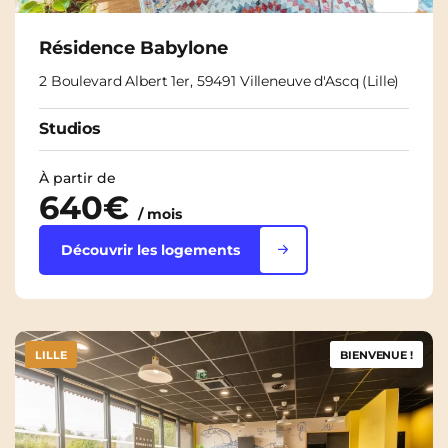
Résidence Babylone
2 Boulevard Albert 1er, 59491 Villeneuve d'Ascq (Lille)
Studios
À partir de
640€
/ mois
Découvrir les logements
LILLE
BIENVENUE !