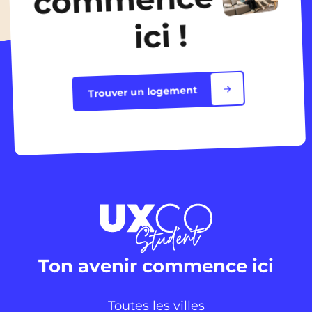
ici !
Trouver un logement
Ton avenir commence ici
Toutes les villes