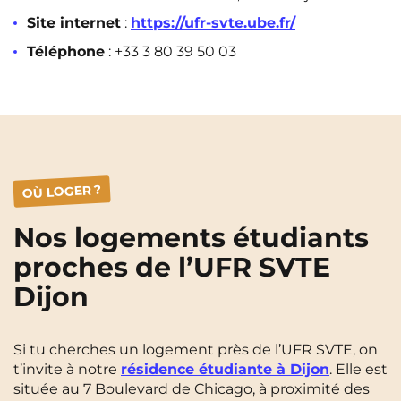
Site internet
:
https://ufr-svte.ube.fr/
Téléphone
: +33 3 80 39 50 03
OÙ LOGER ?
Nos logements étudiants
proches de l’UFR SVTE
Dijon
Si tu cherches un logement près de l’UFR SVTE, on
t’invite à notre
résidence étudiante à Dijon
. Elle est
située au 7 Boulevard de Chicago, à proximité des