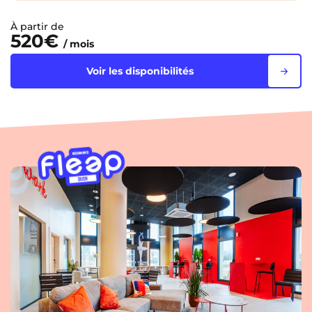
À partir de
520€
/ mois
Voir les disponibilités