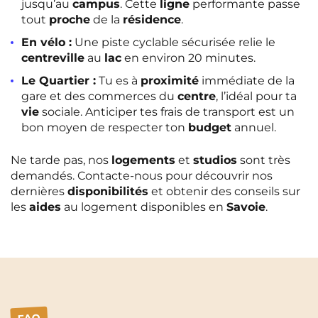
jusqu’au
campus
. Cette
ligne
performante passe
tout
proche
de la
résidence
.
En vélo :
Une piste cyclable sécurisée relie le
centreville
au
lac
en environ 20 minutes.
Le Quartier :
Tu es à
proximité
immédiate de la
gare et des commerces du
centre
, l’idéal pour ta
vie
sociale. Anticiper tes frais de transport est un
bon moyen de respecter ton
budget
annuel.
Ne tarde pas, nos
logements
et
studios
sont très
demandés. Contacte-nous pour découvrir nos
dernières
disponibilités
et obtenir des conseils sur
les
aides
au logement disponibles en
Savoie
.