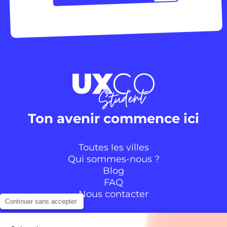
Ton avenir commence ici
Toutes les villes
Qui sommes-nous ?
Blog
FAQ
Nous contacter
Continuer sans accepter
Suivre la communauté