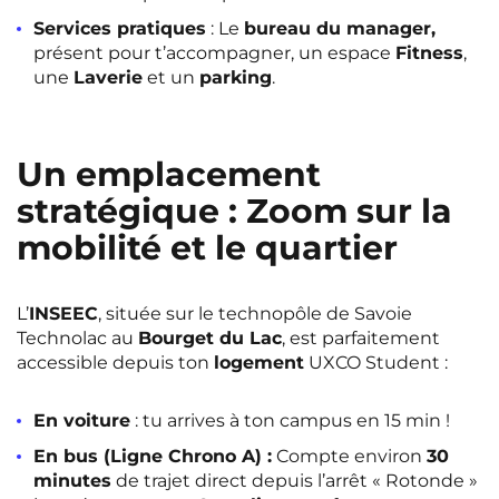
Services pratiques
: Le
bureau du manager,
présent pour t’accompagner, un espace
Fitness
,
une
Laverie
et un
parking
.
Un emplacement
stratégique : Zoom sur la
mobilité et le quartier
L’
INSEEC
, située sur le technopôle de Savoie
Technolac au
Bourget du Lac
, est parfaitement
accessible depuis ton
logement
UXCO Student :
En voiture
: tu arrives à ton campus en 15 min !
En bus (Ligne Chrono A) :
Compte environ
30
minutes
de trajet direct depuis l’arrêt « Rotonde »