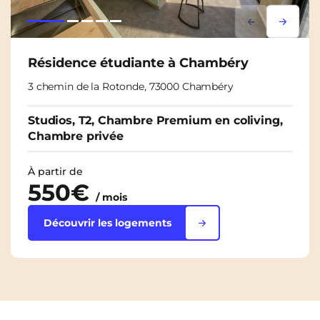
Lorem ipsum
Lorem i
Résidence étudiante à Chambéry
3 chemin de la Rotonde, 73000 Chambéry
Studios, T2, Chambre Premium en coliving,
Chambre privée
À partir de
550€
/ mois
Découvrir les logements