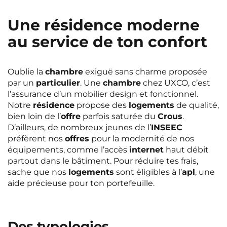
Une résidence moderne
au service de ton confort
Oublie la
chambre
exiguë sans charme proposée
par un
particulier
. Une
chambre
chez UXCO, c’est
l’assurance d’un mobilier design et fonctionnel.
Notre
résidence
propose des
logements
de qualité,
bien loin de l’
offre
parfois saturée du
Crous
.
D’ailleurs, de nombreux jeunes de l’
INSEEC
préfèrent nos
offres
pour la modernité de nos
équipements, comme l’accès
internet
haut débit
partout dans le bâtiment. Pour réduire tes frais,
sache que nos
logements
sont éligibles à l’
apl
, une
aide précieuse pour ton portefeuille.
Des typologies