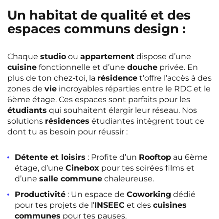
Un habitat de qualité et des
espaces communs design :
Chaque
studio
ou
appartement
dispose d’une
cuisine
fonctionnelle et d’une
douche
privée. En
plus de ton chez-toi, la
résidence
t’offre l’accès à des
zones de
vie
incroyables réparties entre le RDC et le
6ème étage. Ces espaces sont parfaits pour les
étudiants
qui souhaitent élargir leur réseau. Nos
solutions
résidences
étudiantes intègrent tout ce
dont tu as besoin pour réussir :
Détente et loisirs
: Profite d’un
Rooftop
au 6ème
étage, d’une
Cinebox
pour tes soirées films et
d’une
salle commune
chaleureuse.
Productivité
: Un espace de
Coworking
dédié
pour tes projets de l’
INSEEC
et des
cuisines
communes
pour tes pauses.