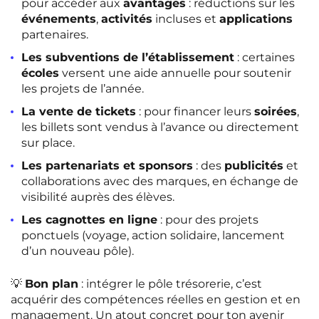
pour accéder aux
avantages
: réductions sur les
événements
,
activités
incluses et
applications
partenaires.
Les subventions de l’établissement
: certaines
écoles
versent une aide annuelle pour soutenir
les projets de l’année.
La vente de tickets
: pour financer leurs
soirées
,
les billets sont vendus à l’avance ou directement
sur place.
Les partenariats et sponsors
: des
publicités
et
collaborations avec des marques, en échange de
visibilité auprès des élèves.
Les cagnottes en ligne
: pour des projets
ponctuels (voyage, action solidaire, lancement
d’un nouveau pôle).
💡
Bon plan
: intégrer le pôle trésorerie, c’est
acquérir des compétences réelles en gestion et en
management. Un atout concret pour ton avenir