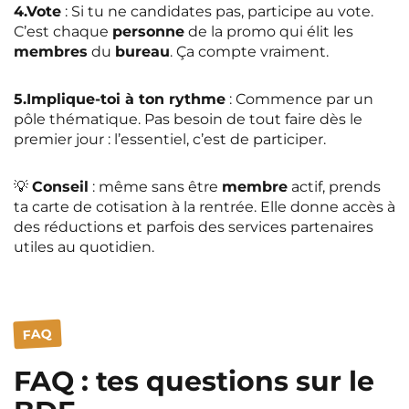
4.Vote
: Si tu ne candidates pas, participe au vote.
C’est chaque
personne
de la promo qui élit les
membres
du
bureau
. Ça compte vraiment.
5.Implique-toi à ton rythme
: Commence par un
pôle thématique. Pas besoin de tout faire dès le
premier jour : l’essentiel, c’est de participer.
💡
Conseil
: même sans être
membre
actif, prends
ta carte de cotisation à la rentrée. Elle donne accès à
des réductions et parfois des services partenaires
utiles au quotidien.
FAQ
FAQ : tes questions sur le