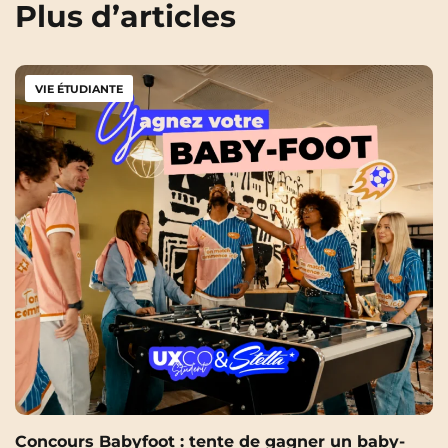
Plus d’articles
VIE ÉTUDIANTE
Concours Babyfoot : tente de gagner un baby-