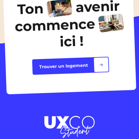
avenir
Ton
Toutes les actualités
commence
ici !
Trouver un logement