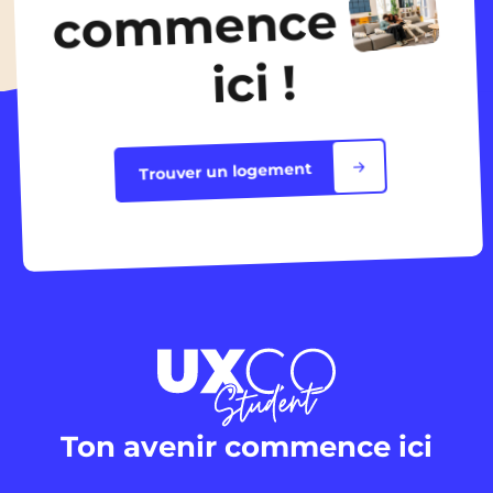
commence
ici !
Trouver un logement
Ton avenir commence ici