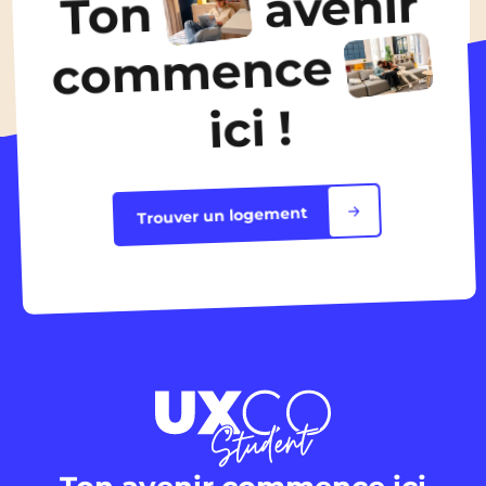
avenir
Ton
Découvrir les logements
commence
ici !
Trouver un logement