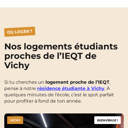
OÙ LOGER ?
Nos logements étudiants
proches de l’IEQT de
Vichy
Si tu cherches un
logement proche de l’IEQT
,
pense à notre
résidence étudiante à Vichy
. À
quelques minutes de l’école, c’est le spot parfait
pour profiter à fond de ton année.
VICHY
BIENVENUE !