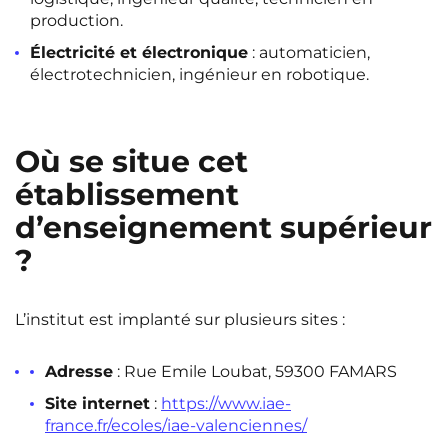
production.
Électricité et électronique
: automaticien,
électrotechnicien, ingénieur en robotique.
Où se situe cet
établissement
d’enseignement supérieur
?
L’institut est implanté sur plusieurs sites :
Adresse
: Rue Emile Loubat, 59300 FAMARS
Site internet
:
https://www.iae-
france.fr/ecoles/iae-valenciennes/