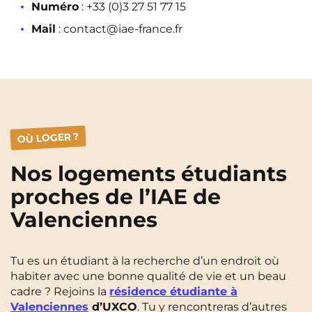
Numéro
: +33 (0)3 27 51 77 15
Mail
: contact@iae-france.fr
OÙ LOGER ?
Nos logements étudiants
proches de l’IAE de
Valenciennes
Tu es un étudiant à la recherche d’un endroit où
habiter avec une bonne qualité de vie et un beau
cadre ? Rejoins la
résidence étudiante à
Valenciennes
d’UXCO
. Tu y rencontreras d’autres