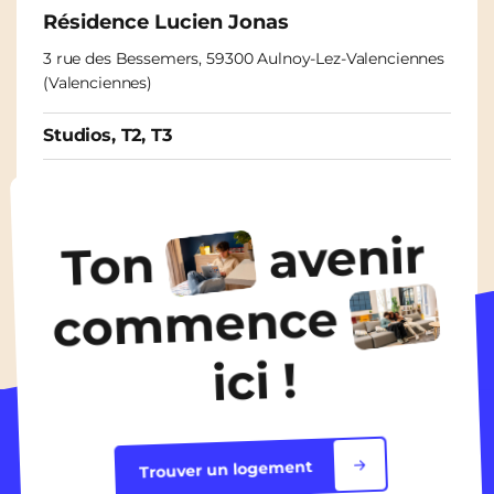
Résidence Lucien Jonas
3 rue des Bessemers, 59300 Aulnoy-Lez-Valenciennes
(Valenciennes)
Studios, T2, T3
À partir de
500€
/ mois
avenir
Ton
Découvrir les logements
commence
ici !
Trouver un logement