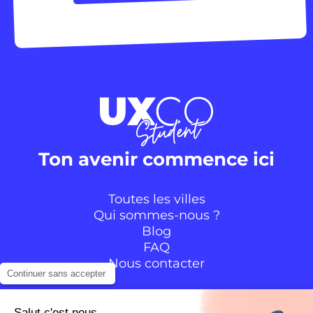
Ton avenir commence ici
Toutes les villes
Qui sommes-nous ?
Blog
FAQ
Nous contacter
Continuer sans accepter
Suivre la communauté
Salut c'est nous...