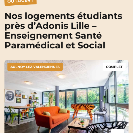
OÙ LOGER ?
Nos logements étudiants
près d’Adonis Lille –
Enseignement Santé
Paramédical et Social
AULNOY-LEZ-VALENCIENNES
COMPLET