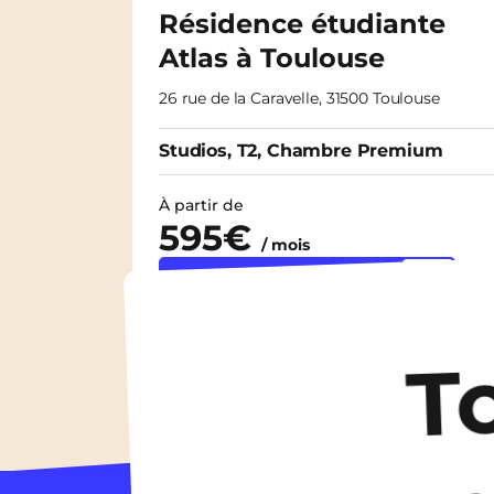
Résidence étudiante
Atlas à Toulouse
26 rue de la Caravelle, 31500 Toulouse
Studios, T2, Chambre Premium
À partir de
595€
/ mois
Découvrir les logements
T