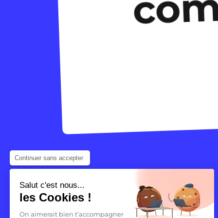
co
Continuer sans accepter
Salut c'est nous...
les Cookies !
On aimerait bien t’accompagner