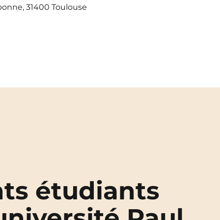
bonne, 31400 Toulouse
ts étudiants
université Paul