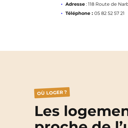
Adresse
:
118 Route de Nar
Téléphone :
05 82 52 57 21
OÙ LOGER ?
Les logemen
proche de l’