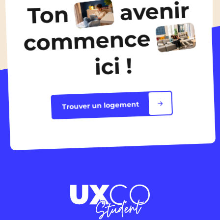
avenir
Ton
Découvrir les logements
commence
ici !
Trouver un logement