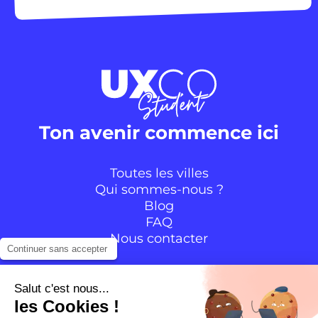
Ton avenir commence ici
Toutes les villes
Qui sommes-nous ?
Blog
FAQ
Nous contacter
Continuer sans accepter
Suivre la communauté
Salut c'est nous...
les Cookies !