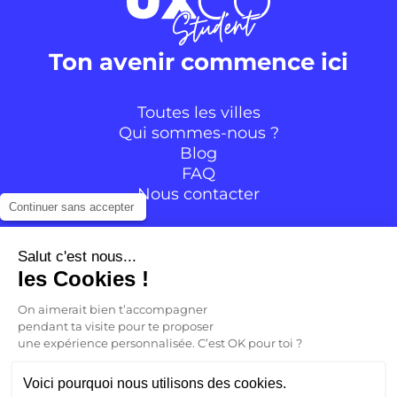
Ton avenir commence ici
Toutes les villes
Qui sommes-nous ?
Blog
FAQ
Nous contacter
Continuer sans accepter
Suivre la communauté
Salut c'est nous...
les Cookies !
Instagram
TikTok
Facebook
YouTube
LinkedIn
On aimerait bien t’accompagner
pendant ta visite pour te proposer
une expérience personnalisée. C’est OK pour toi ?
FR
Voici pourquoi nous utilisons des cookies.