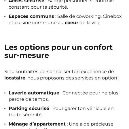
Accès sécurisé
: Badge personnel et contrôle
constant pour ta sécurité.
Espaces communs
: Salle de coworking, Cinebox
et cuisine commune au
coeur
de la ville.
Les options pour un confort
sur-mesure
Si tu souhaites personnaliser ton expérience de
locataire
, nous proposons des services en option :
Laverie automatique
: Connectée pour ne plus
perdre de temps.
Parking sécurisé
: Pour garer ton véhicule en
toute sérénité.
Ménage d’appartement
: Une aide précieuse