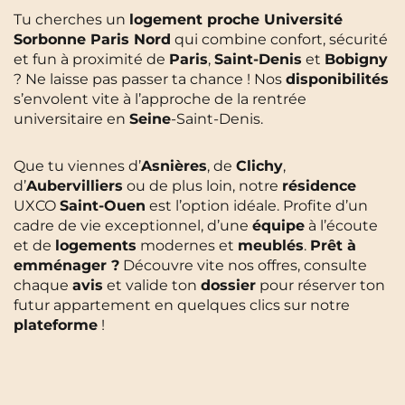
Tu cherches un
logement proche Université
Sorbonne Paris Nord
qui combine confort, sécurité
et fun à proximité de
Paris
,
Saint-Denis
et
Bobigny
? Ne laisse pas passer ta chance ! Nos
disponibilités
s’envolent vite à l’approche de la rentrée
universitaire en
Seine
-Saint-Denis.
Que tu viennes d’
Asnières
, de
Clichy
,
d’
Aubervilliers
ou de plus loin, notre
résidence
UXCO
Saint-Ouen
est l’option idéale. Profite d’un
cadre de vie exceptionnel, d’une
équipe
à l’écoute
et de
logements
modernes et
meublés
.
Prêt à
emménager ?
Découvre vite nos offres, consulte
chaque
avis
et valide ton
dossier
pour réserver ton
futur appartement en quelques clics sur notre
plateforme
!