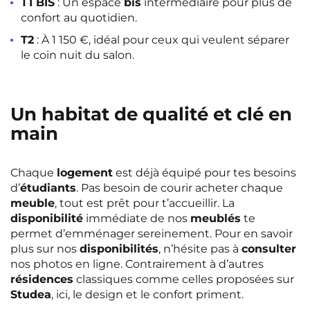
T1 BIS
: Un espace
bis
intermédiaire pour plus de
confort au quotidien.
T2
: À 1 150 €, idéal pour ceux qui veulent séparer
le coin nuit du salon.
Un habitat de qualité et clé en
main
Chaque
logement
est déjà équipé pour tes besoins
d’
étudiants
. Pas besoin de courir acheter chaque
meuble
, tout est prêt pour t’accueillir. La
disponibilité
immédiate de nos
meublés
te
permet d’emménager sereinement. Pour en savoir
plus sur nos
disponibilités
, n’hésite pas à
consulter
nos photos en ligne. Contrairement à d’autres
résidences
classiques comme celles proposées sur
Studea
, ici, le design et le confort priment.