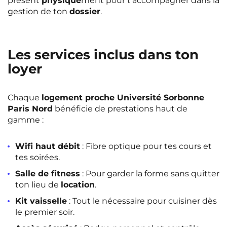
présent
physique
ment pour t’accompagner dans la
gestion de ton
dossier
.
Les services inclus dans ton
loyer
Chaque
logement proche Université Sorbonne
Paris Nord
bénéficie de prestations haut de
gamme :
Wifi haut débit
: Fibre optique pour tes cours et
tes soirées.
Salle de fitness
: Pour garder la forme sans quitter
ton lieu de
location
.
Kit vaisselle
: Tout le nécessaire pour cuisiner dès
le premier soir.