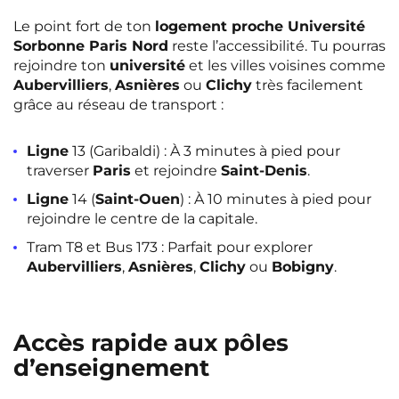
Le point fort de ton
logement proche Université
Sorbonne Paris Nord
reste l’accessibilité. Tu pourras
rejoindre ton
université
et les villes voisines comme
Aubervilliers
,
Asnières
ou
Clichy
très facilement
grâce au réseau de transport :
Ligne
13 (Garibaldi) : À 3 minutes à pied pour
traverser
Paris
et rejoindre
Saint-Denis
.
Ligne
14 (
Saint-Ouen
) : À 10 minutes à pied pour
rejoindre le centre de la capitale.
Tram T8 et Bus 173 : Parfait pour explorer
Aubervilliers
,
Asnières
,
Clichy
ou
Bobigny
.
Accès rapide aux pôles
d’enseignement