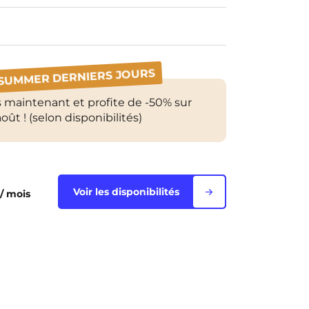
 SUMMER DERNIERS JOURS
 maintenant et profite de -50% sur
oût ! (selon disponibilités)
Voir les disponibilités
/ mois