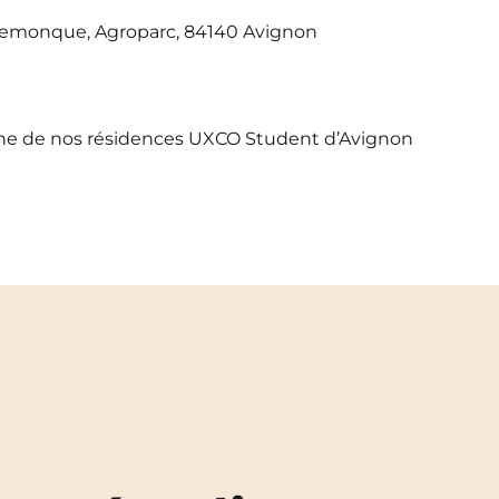
Demonque, Agroparc, 84140 Avignon
oche de nos résidences UXCO Student d’Avignon