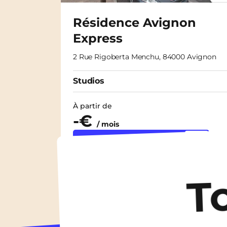
Résidence Avignon
Express
2 Rue Rigoberta Menchu, 84000 Avignon
Studios
À partir de
-€
/ mois
Découvrir les logements
T