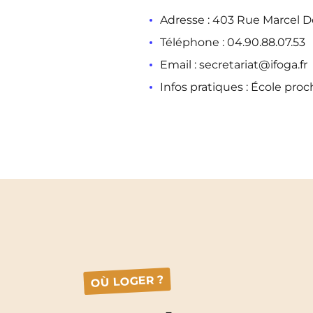
Adresse : 403 Rue Marcel 
Téléphone : 04.90.88.07.53
Email : secretariat@ifoga.fr
Infos pratiques : École pr
OÙ LOGER ?