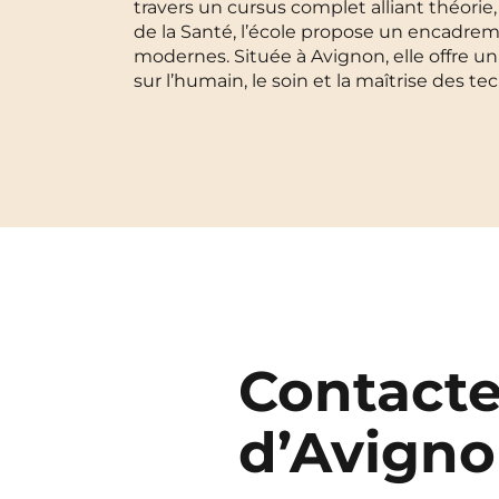
travers un cursus complet alliant théori
de la Santé, l’école propose un encadrem
Blois
modernes. Située à Avignon, elle offre 
sur l’humain, le soin et la maîtrise des 
Bordeaux
Boulogne-Billancourt
Brest
Caen
Cergy-Pontoise
Contacte
d’Avign