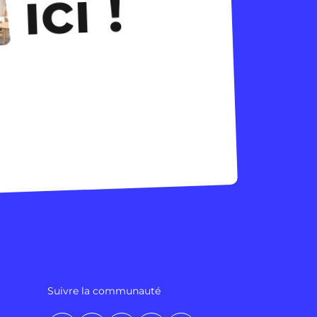
ici !
Suivre la communauté