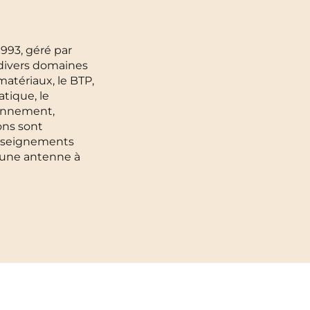
Toulouse
NEW!
993, géré par
Tours
 divers domaines
 matériaux, le BTP,
Valenciennes
atique, le
ironnement,
Vichy
ions sont
enseignements
Villejuif
ec une antenne à
Villeneuve-d'Ascq