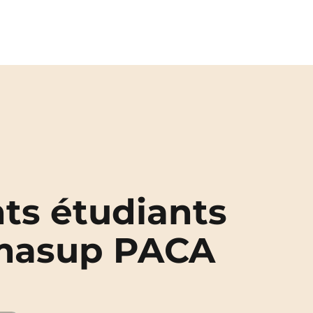
ts étudiants
rmasup PACA