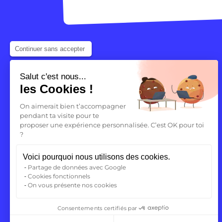
Continuer sans accepter
Salut c'est nous...
les Cookies !
On aimerait bien t’accompagner
pendant ta visite pour te
Ton avenir
proposer une expérience personnalisée. C’est OK pour toi
?
commence
Voici pourquoi nous utilisons des cookies.
ici
Partage de données avec Google
Cookies fonctionnels
On vous présente nos cookies
Consentements certifiés par