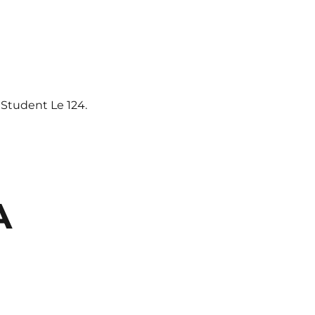
 Student Le 124.
A