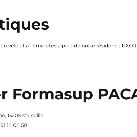
atiques
 en vélo et à 17 minutes à pied de notre résidence UXCO
er Formasup PAC
be, 13205 Marseille
 91 14 04 50