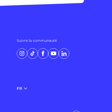
Suivre la communauté
Instagram
TikTok
Facebook
YouTube
LinkedIn
FR
FR