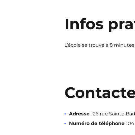
Infos pr
L’école se trouve à 8 minutes
Contact
Adresse
: 26 rue Sainte Bar
Numéro de téléphone
: 04