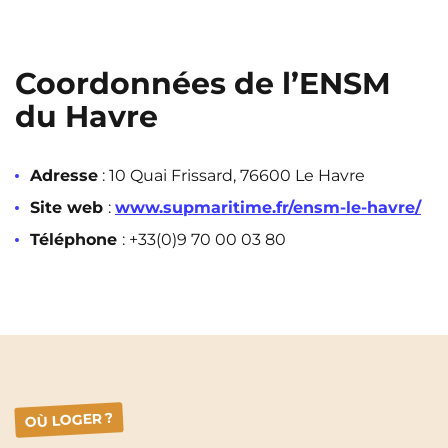
Coordonnées de l’ENSM
du Havre
Adresse
: 10 Quai Frissard, 76600 Le Havre
Site web
:
www.supmaritime.fr/ensm-le-havre/
Téléphone
: +33(0)9 70 00 03 80
OÙ LOGER ?