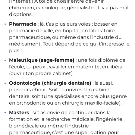
l’internat ! À toi de choisir entre devenir
chirurgien, cardiologue, généraliste… Il y a pas mal
d’options.
Pharmacie
: là, t’as plusieurs voies : bosser en
pharmacie de ville, en hôpital, en laboratoire
pharmaceutique, ou même dans l’industrie du
médicament. Tout dépend de ce qui t’intéresse le
plus !
Maïeutique
(sage-femme)
: une fois diplômé de
l’école, tu peux travailler en maternité, en libéral
(ouvrir ton propre cabinet).
Odontologie (chirurgie dentaire)
: là aussi,
plusieurs choix ! Soit tu ouvres ton cabinet
dentaire, soit tu te spécialises encore plus (genre
en orthodontie ou en chirurgie maxillo-faciale).
Masters
: si t’as envie de continuer dans la
formation et la recherche médicale, l’ingénierie
biomédicale ou même l’industrie
pharmaceutique, c’est une super option pour