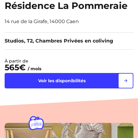
Résidence La Pommeraie
14 rue de la Girafe, 14000 Caen
Studios, T2, Chambres Privées en coliving
À partir de
565€
/ mois
Voir les disponibilités