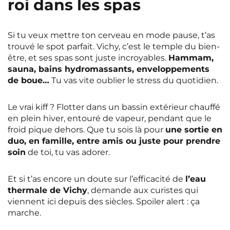
roi dans les spas
Si tu veux mettre ton cerveau en mode pause, t’as
trouvé le spot parfait. Vichy, c’est le temple du bien-
être, et ses spas sont juste incroyables.
Hammam,
sauna, bains hydromassants, enveloppements
de boue…
Tu vas vite oublier le stress du quotidien.
Le vrai kiff ? Flotter dans un bassin extérieur chauffé
en plein hiver, entouré de vapeur, pendant que le
froid pique dehors. Que tu sois là pour
une sortie en
duo, en famille, entre amis ou juste pour prendre
soin
de toi, tu vas adorer.
Et si t’as encore un doute sur l’efficacité de
l’eau
thermale de Vichy
, demande aux curistes qui
viennent ici depuis des siècles. Spoiler alert : ça
marche.