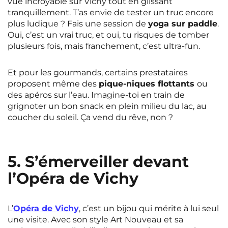
vue incroyable sur Vichy tout en glissant
tranquillement. T’as envie de tester un truc encore
plus ludique ? Fais une session de
yoga sur paddle
.
Oui, c’est un vrai truc, et oui, tu risques de tomber
plusieurs fois, mais franchement, c’est ultra-fun.
Et pour les gourmands, certains prestataires
proposent même des
pique-niques flottants
ou
des apéros sur l’eau. Imagine-toi en train de
grignoter un bon snack en plein milieu du lac, au
coucher du soleil. Ça vend du rêve, non ?
5. S’émerveiller devant
l’Opéra de Vichy
L’
Opéra de Vichy
, c’est un bijou qui mérite à lui seul
une visite. Avec son style Art Nouveau et sa