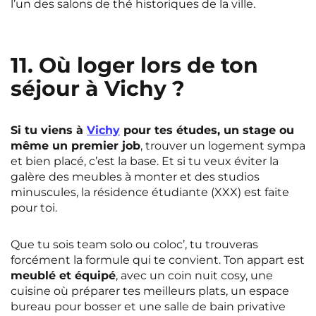
l’un des salons de thé historiques de la ville.
11. Où loger lors de ton
séjour à Vichy ?
Si tu viens à
Vichy
pour tes études, un stage ou
même un premier job
, trouver un logement sympa
et bien placé, c’est la base. Et si tu veux éviter la
galère des meubles à monter et des studios
minuscules, la résidence étudiante (XXX) est faite
pour toi.
Que tu sois team solo ou coloc’, tu trouveras
forcément la formule qui te convient. Ton appart est
meublé et équipé
, avec un coin nuit cosy, une
cuisine où préparer tes meilleurs plats, un espace
bureau pour bosser et une salle de bain privative