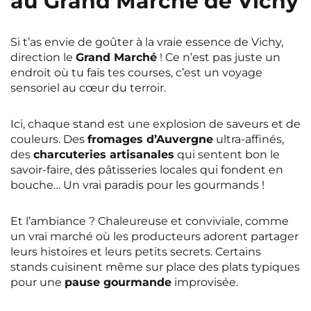
au Grand Marché de Vichy
Si t’as envie de goûter à la vraie essence de Vichy,
direction le
Grand Marché
! Ce n’est pas juste un
endroit où tu fais tes courses, c’est un voyage
sensoriel au cœur du terroir.
Ici, chaque stand est une explosion de saveurs et de
couleurs. Des
fromages d’Auvergne
ultra-affinés,
des
charcuteries artisanales
qui sentent bon le
savoir-faire, des pâtisseries locales qui fondent en
bouche… Un vrai paradis pour les gourmands !
Et l’ambiance ? Chaleureuse et conviviale, comme
un vrai marché où les producteurs adorent partager
leurs histoires et leurs petits secrets. Certains
stands cuisinent même sur place des plats typiques
pour une
pause gourmande
improvisée.