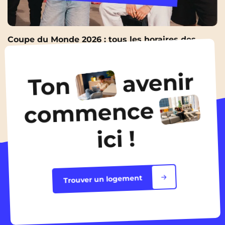
Coupe du Monde 2026 : tous les horaires des
matchs de la France pour ne rater aucune soirée
9 Juin 2026
avenir
Ton
Toutes les actualités
commence
ici !
Trouver un logement