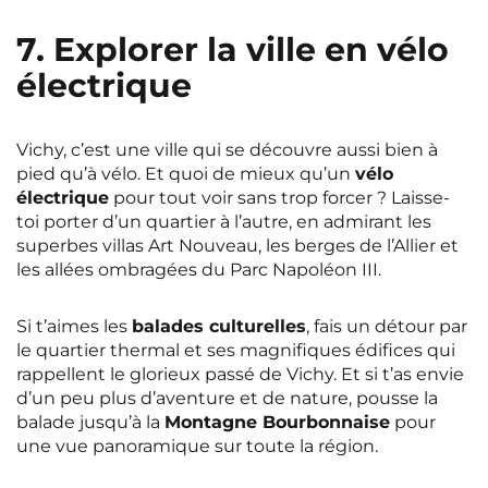
7. Explorer la ville en vélo
électrique
Vichy, c’est une ville qui se découvre aussi bien à
pied qu’à vélo. Et quoi de mieux qu’un
vélo
électrique
pour tout voir sans trop forcer ? Laisse-
toi porter d’un quartier à l’autre, en admirant les
superbes villas Art Nouveau, les berges de l’Allier et
les allées ombragées du Parc Napoléon III.
Si t’aimes les
balades culturelles
, fais un détour par
le quartier thermal et ses magnifiques édifices qui
rappellent le glorieux passé de Vichy. Et si t’as envie
d’un peu plus d’aventure et de nature, pousse la
balade jusqu’à la
Montagne Bourbonnaise
pour
une vue panoramique sur toute la région.