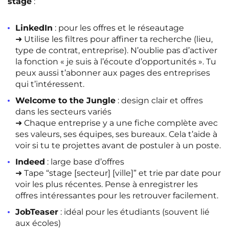
stage
:
LinkedIn
: pour les offres et le réseautage
➜ Utilise les filtres pour affiner ta recherche (lieu,
type de contrat, entreprise). N’oublie pas d’activer
la fonction
« je suis à l’écoute d’opportunités »
. Tu
peux aussi t’abonner aux pages des entreprises
qui t’intéressent.
Welcome to the Jungle
: design clair et offres
dans les secteurs variés
➜ Chaque entreprise y a une fiche complète avec
ses valeurs, ses équipes, ses bureaux. Cela t’aide à
voir si tu te projettes avant de postuler à un poste.
Indeed
: large base d’offres
➜ Tape “stage [secteur] [ville]” et trie par date pour
voir les plus récentes. Pense à enregistrer les
offres intéressantes pour les retrouver facilement.
JobTeaser
: idéal pour les étudiants (souvent lié
aux écoles)