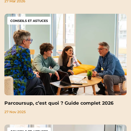
27 Mar 2026
CONSEILS ET ASTUCES
Parcoursup, c’est quoi ? Guide complet 2026
27 Nov 2025