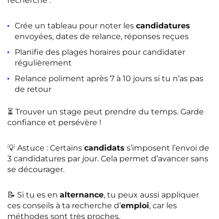
recherche :
Crée un tableau pour noter les
candidatures
envoyées, dates de relance, réponses reçues
Planifie des plages horaires pour candidater
régulièrement
Relance poliment après 7 à 10 jours si tu n’as pas
de retour
⏳ Trouver un stage peut prendre du temps. Garde
confiance et persévère !
💡
Astuce
: Certains
candidats
s’imposent l’envoi de
3 candidatures par jour. Cela permet d’avancer sans
se décourager.
📝 Si tu es en
alternance
, tu peux aussi appliquer
ces conseils à ta recherche d’
emploi
, car les
méthodes sont très proches.