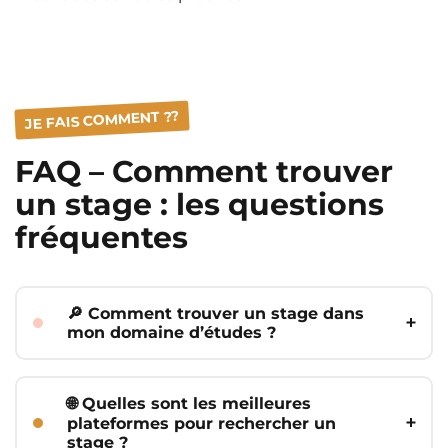
JE FAIS COMMENT ??
FAQ – Comment trouver
un stage : les questions
fréquentes
🔎 Comment trouver un stage dans
mon domaine d’études ?
Commence par cibler les entreprises ou
secteurs qui recrutent dans ton
🌐 Quelles sont les meilleures
domaine. Utilise les bons mots-clés
plateformes pour rechercher un
dans ta recherche (ex :
stage
stage ?