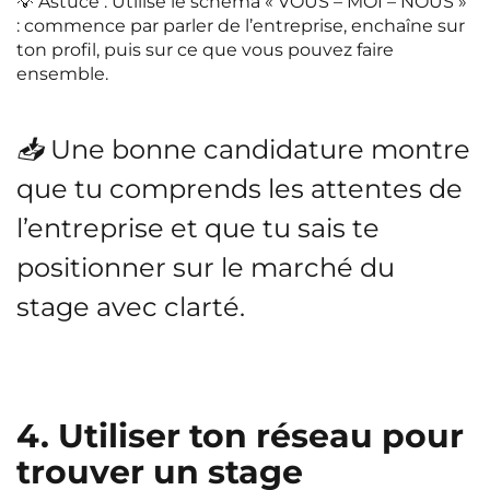
💡
Astuce
: Utilise le schéma « VOUS – MOI – NOUS »
: commence par parler de l’entreprise, enchaîne sur
ton profil, puis sur ce que vous pouvez faire
ensemble.
📥 Une bonne candidature montre
que tu comprends les attentes de
l’entreprise et que tu sais te
positionner sur le marché du
stage avec clarté.
4. Utiliser ton réseau pour
trouver un stage