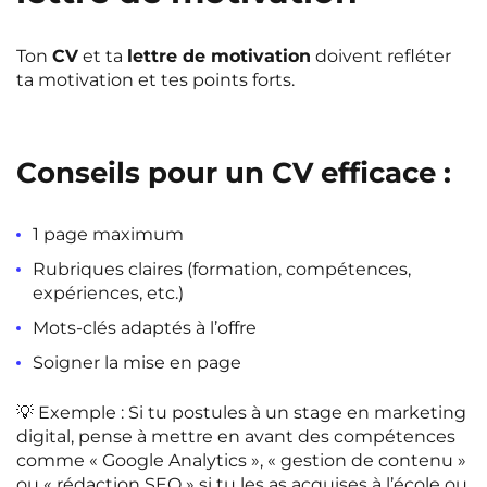
Ton
CV
et ta
lettre de motivation
doivent refléter
ta motivation et tes points forts.
Conseils pour un CV efficace :
1 page maximum
Rubriques claires (formation, compétences,
expériences, etc.)
Mots-clés adaptés à l’offre
Soigner la mise en page
💡
Exemple
: Si tu postules à un stage en marketing
digital, pense à mettre en avant des compétences
comme « Google Analytics », « gestion de contenu »
ou « rédaction SEO » si tu les as acquises à l’école ou